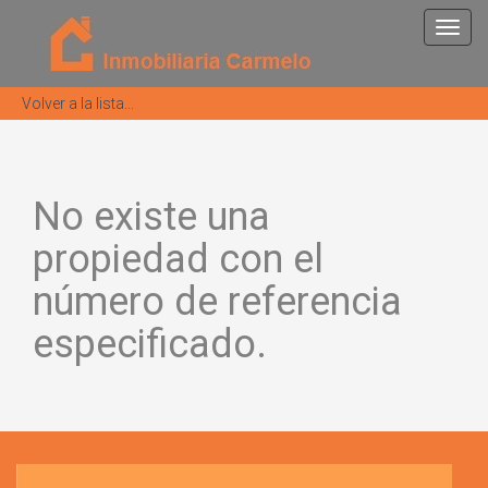
Toggl
navig
Volver a la lista...
No existe una
propiedad con el
número de referencia
especificado.