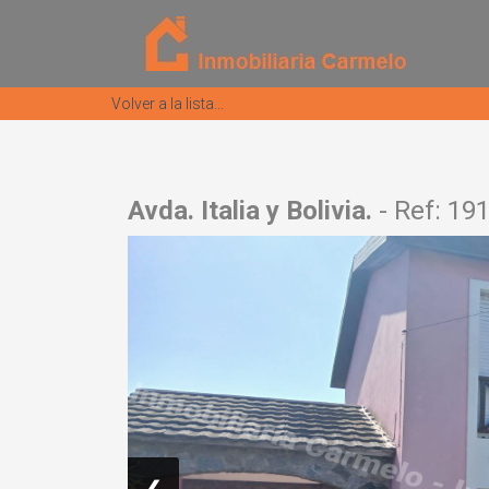
Volver a la lista...
Avda. Italia y Bolivia.
- Ref: 19
❮