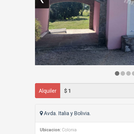
Alquiler
Avda. Italia y Bolivia.
Ubicacion:
Colonia