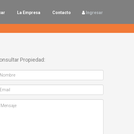
car
La Empresa
Contacto
Ingresar
onsultar Propiedad: