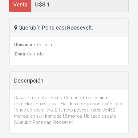
Venta
Querubín Pons casi Roosevelt.
Ubicacion:
Colonia
Zona:
Carmelo
Descripción:
Casa con amplio terreno. Compuesta de cocina
comedor con estufa a leña, dos dormitorios, baño, gran
fondo con parrillero. El terreno posee un área de 452
metros, con un frente de 15 metros. Ubicado en calle
Querubín Pons casi Roosevelt.