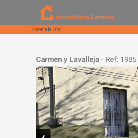
Volver a la lista...
Carmen y Lavalleja
- Ref: 1985
❮