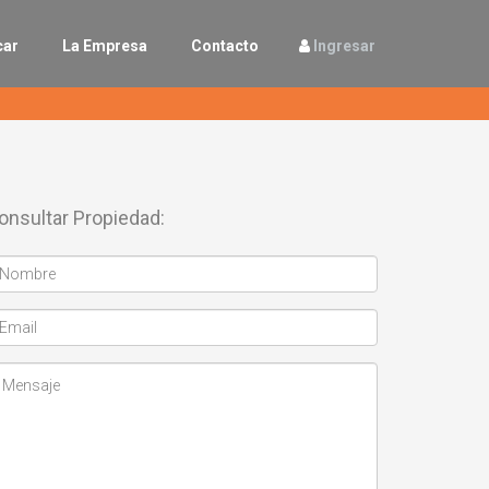
car
La Empresa
Contacto
Ingresar
onsultar Propiedad: