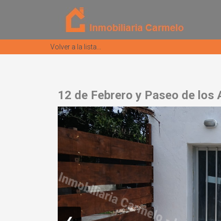
Volver a la lista...
12 de Febrero y Paseo de los 
❮