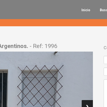
Inicio
Bus
Argentinos.
- Ref: 1996
C
❯