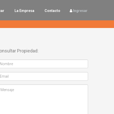
car
La Empresa
Contacto
Ingresar
onsultar Propiedad: