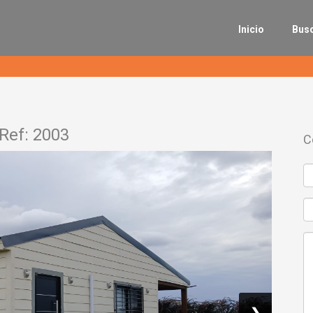
Inicio
Bus
 Ref: 2003
C
❯