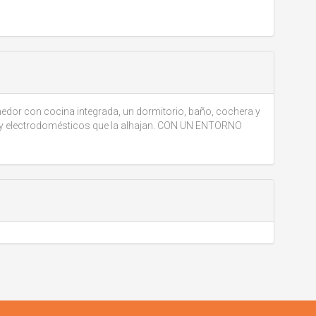
or con cocina integrada, un dormitorio, baño, cochera y
 y electrodomésticos que la alhajan. CON UN ENTORNO