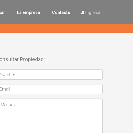
car
La Empresa
Contacto
Ingresar
onsultar Propiedad: