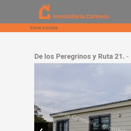
Volver a la lista...
De los Peregrinos y Ruta 21.
-
❮