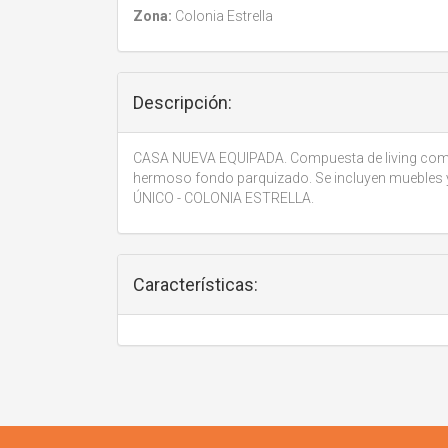
Zona:
Colonia Estrella
Descripción:
CASA NUEVA EQUIPADA. Compuesta de living comed
hermoso fondo parquizado. Se incluyen muebles
ÚNICO - COLONIA ESTRELLA.
Características: