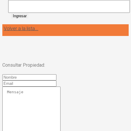
Ingresar
Volver a la lista...
Consultar Propiedad: