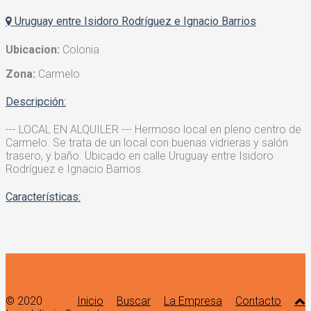
Uruguay entre Isidoro Rodríguez e Ignacio Barrios
Ubicacion:
Colonia
Zona:
Carmelo
Descripción:
--- LOCAL EN ALQUILER --- Hermoso local en pleno centro de
Carmelo. Se trata de un local con buenas vidrieras y salón
trasero, y baño. Ubicado en calle Uruguay entre Isidoro
Rodríguez e Ignacio Barrios.
Características:
© 2020
Inicio
Buscar
La Empresa
Contacto