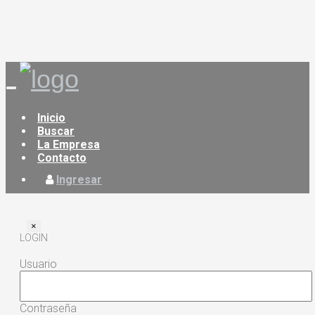
Toggle
navigation
Inicio
Buscar
La Empresa
Contacto
Ingresar
×
LOGIN
Usuario
Contraseña