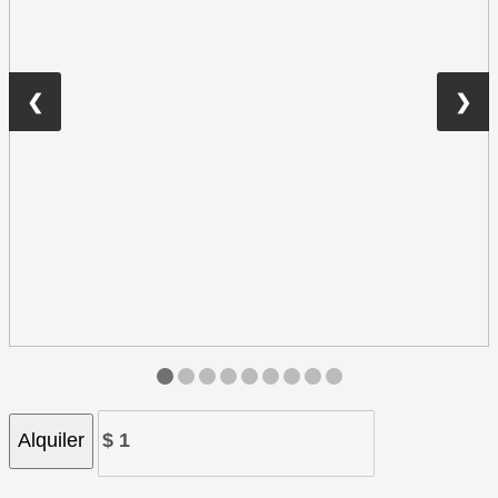
❮
❯
Alquiler