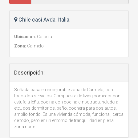
Chile casi Avda. Italia.
Ubicacion:
Colonia
Zona:
Carmelo
Descripción:
Soñada casa en inmejorable zona de Carmelo, con
todos los servicios. Compuesta de living comedor con
estufa a leña, cocina con cocina empotrada, heladera
etc., dos dormitorios, baño, cochera para dos autos,
amplio fondo. Es una vivienda cómoda, funcional, cerca
de todo, pero en un entorno de tranquilidad en plena
zona norte.